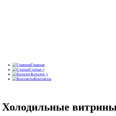
ПОЛЮС
Оборудуем успешный бизнес
Главная
Статьи
»
Каталог
»
Контакты
Холодильные витрины