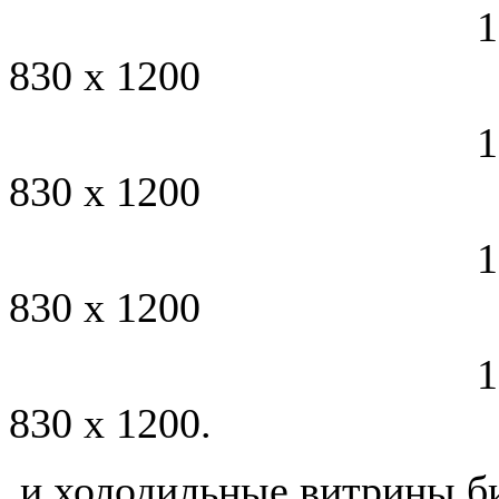
1000 
830 х 1200
1315 
830 х 1200
1500 
830 х 1200
1800 
830 х 1200.
и холодильные витрины
б