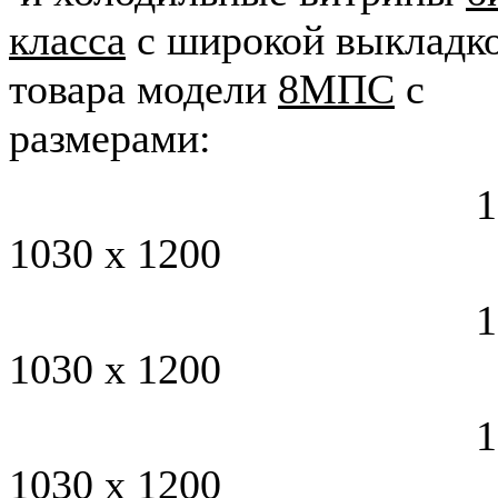
класса
с широкой выкладк
товара модели
8МПС
с
размерами:
1315 
1030 х 1200
1500 
1030 х 1200
1800 
1030 х 1200